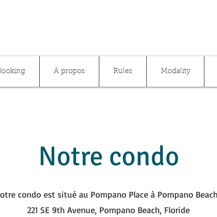
Booking
À propos
Rules
Modality
Notre condo
otre condo est situé au Pompano Place à Pompano Beac
221 SE 9th Avenue, Pompano Beach, Floride