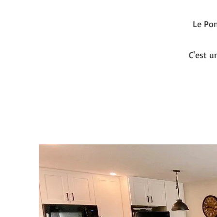
Le Po
C'est u