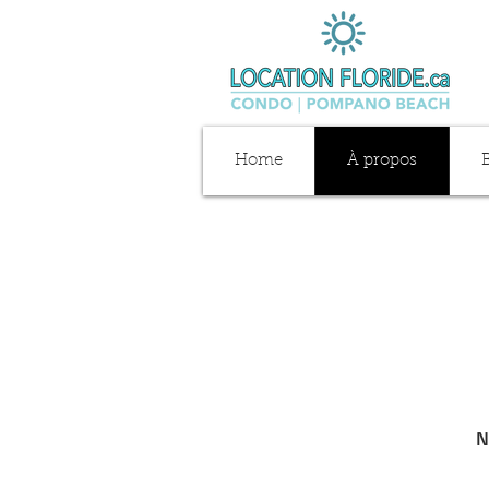
Home
À propos
N