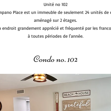
Unité no 102
mpano Place est un immeuble de seulement 24 unités de
aménagé sur 2 étages.
n endroit grandement apprécié et fréquenté par les fran
à toutes périodes de l'année.
Condo no. 102