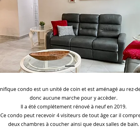
ifique condo est un unité de coin et est aménagé au rez-
donc aucune marche pour y accèder.
Il a été complétement rénové à neuf en 2019.
Ce condo peut recevoir 4 visiteurs de tout âge car il compr
deux chambres à coucher ainsi que deux salles de bain.