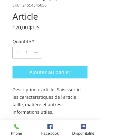
SKU : 21554345656
Article
Prix
120,00 $ US
Quantité
*
Ajouter au panier
Description d'article. Saisissez ici 
les caractéristiques de l'article : 
taille, matière et autres 
informations utiles.
DÉTAILS D'ARTICLE
Phone
Facebook
Disponibilité