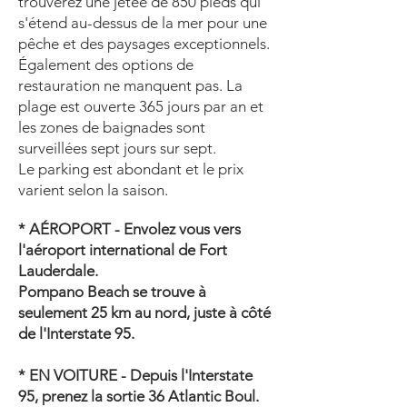
trouverez une jetée de 850 pieds qui
s'étend au-dessus de la mer pour une
pêche et des paysages exceptionnels.
Également des options de
restauration ne manquent pas. La
plage est ouverte 365 jours par an et
les zones de baignades sont
surveillées sept jours sur sept.
L
e
parking est abondant et le prix
varient selon la saison
.
* AÉROPORT - Envolez vous vers
l'aéroport international de Fort
Lauderdale.
Pompano Beach se trouve à
seulement 25 km au nord, juste à côté
de l'Interstate 95.
* EN VOITURE - Depuis l'Interstate
95, prenez la sortie 36 Atlantic Boul.