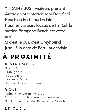
* TRAIN / BUS - Visiteurs prenant
Amtrak, votre station sera Deerfield
Beach ou Fort Lauderdale.
Pour les visiteurs locaux de Tri-Rail, la
station Pompano Beach est votre
arrêt.
Si c'est le bus, c'est Greyhound
jusqu'à la gare de Fort Lauderdale.
À PROXIMITÉ
RESTAURANTS
Gianni's
Flanigan's
Houston'S
Lester's Diner
Beach House Pompano
GOLF
Palm Aire Country club
Golf course Kristian Tournament
Golf municpal de Pompano Beach
ÉPICERIE